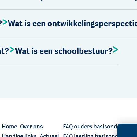
?
Wat is een ontwikkelingsperspecti
ht?
Wat is een schoolbestuur?
Home
Over ons
FAQ ouders basisonderwijs
Handige links
Actueel
FAQ leerling basisonderwijs