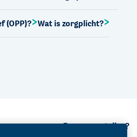
ef (OPP)?
Wat is zorgplicht?
Een vraag stellen?