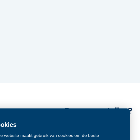
Een vraag stellen?
Contact
okies
wijs
e website maakt gebruik van cookies om de beste