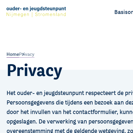
Basiso
Ouders
Leerlin
Home
Privacy
Privacy
Het ouder- en jeugdsteunpunt respecteert de pr
Persoonsgegevens die tijdens een bezoek aan dez
door het invullen van het contactformulier, ku
opgeslagen. De verwerking van persoonsgegevens
overeenstemming met de geldende wetgeving, z