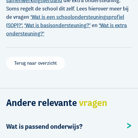
samenwerkingsverband
die extra ondersteuning.
Soms regelt de school dit zelf. Lees hierover meer bij
de vragen
‘Wat is een schoolondersteuningsprofiel
(SOP)?’
,
‘Wat is basisondersteuning?’
en
‘Wat is extra
ondersteuning?’
Terug naar overzicht
Andere relevante
vragen
Wat is passend onderwijs?