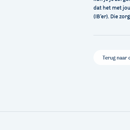
dat het met jo
(IB’er). Die zo
Terug naar 