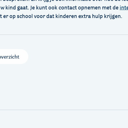
uw kind gaat. Je kunt ook contact opnemen met de
int
rgt er op school voor dat kinderen extra hulp krijgen.
overzicht