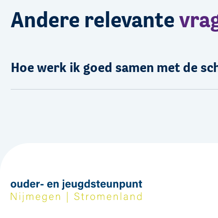
Andere relevante
vra
Hoe werk ik goed samen met de sc