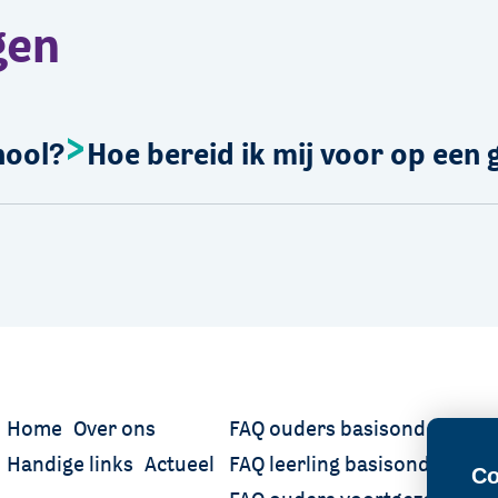
gen
hool?
Hoe bereid ik mij voor op een
Home
Over ons
FAQ ouders basisonderwijs
Handige links
Actueel
FAQ leerling basisonderwijs
Co